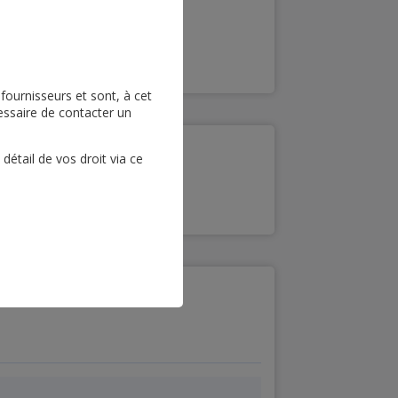
Restauration
fournisseurs et sont, à cet
cessaire de contacter un
étail de vos droit via ce