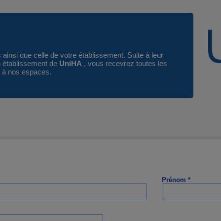
ainsi que celle de votre établissement. Suite à leur
ion établissement de
UniHA
, vous recevrez toutes les
r à nos espaces.
Prénom *