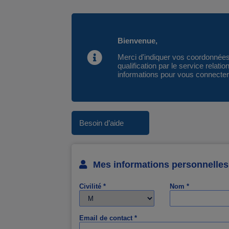
Bienvenue,
Merci d'indiquer vos coordonnées 
qualification par le service relat
informations pour vous connecte
Besoin d’aide
Mes informations personnelles
Civilité *
Nom *
Email de contact *