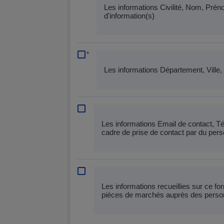
Les informations Civilité, Nom, Prén
d'information(s)
*
Les informations Département, Ville,
Les informations Email de contact, Té
cadre de prise de contact par du per
Les informations recueillies sur ce f
pièces de marchés auprès des personn