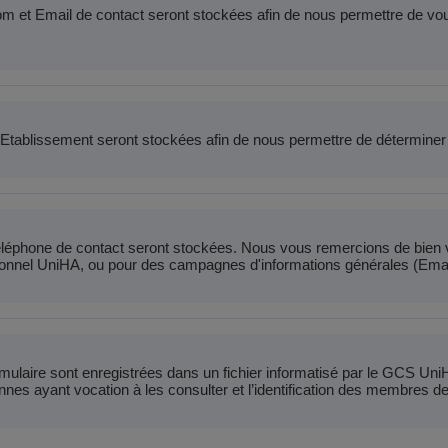
om et Email de contact seront stockées afin de nous permettre de vou
 Etablissement seront stockées afin de nous permettre de déterminer 
léphone de contact seront stockées. Nous vous remercions de bien voul
sonnel UniHA, ou pour des campagnes d'informations générales (Emai
ormulaire sont enregistrées dans un fichier informatisé par le GCS Uni
es ayant vocation à les consulter et l’identification des membres d