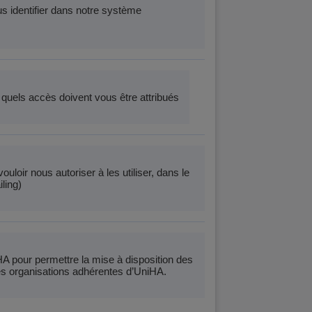
s identifier dans notre système
quels accès doivent vous être attribués
oir nous autoriser à les utiliser, dans le
ling)
HA pour permettre la mise à disposition des
es organisations adhérentes d’UniHA.